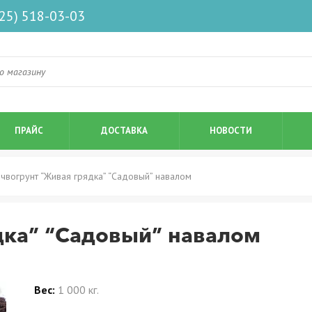
925) 518-03-03
ПРАЙС
ДОСТАВКА
НОВОСТИ
чвогрунт “Живая грядка” “Садовый” навалом
дка” “Садовый” навалом
Вес:
1 000 кг.