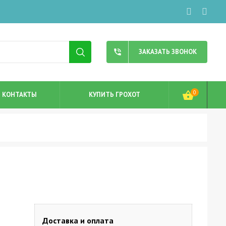
phone_in_talk
ЗАКАЗАТЬ ЗВОНОК
0
shopping_basket
КОНТАКТЫ
КУПИТЬ ГРОХОТ
Доставка и оплата