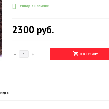
товар в наличии
2300
руб.
-
+
shopping_cart
В КОРЗИНУ
ВИДЕО